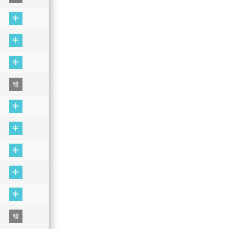
中
中
中
错
中
中
中
中
中
错