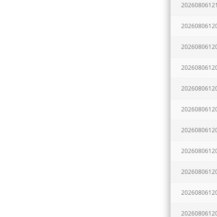
2026080612
2026080612
2026080612
2026080612
2026080612
2026080612
2026080612
2026080612
2026080612
2026080612
2026080612