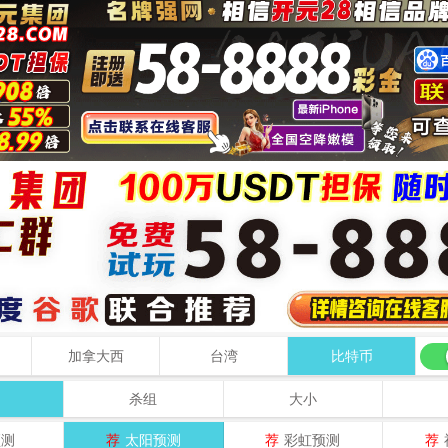
加拿大西
台湾
比特币
杀组
大小
预测
荐
太阳预测
荐
彩虹预测
荐