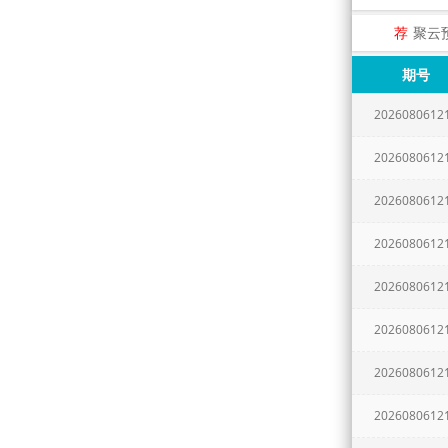
荐
聚云
期号
2026080612
2026080612
2026080612
2026080612
2026080612
2026080612
2026080612
2026080612