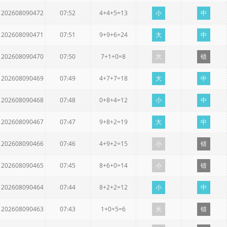
202608090472
07:52
4+4+5=13
小
中
202608090471
07:51
9+9+6=24
大
中
202608090470
07:50
7+1+0=8
大
错
202608090469
07:49
4+7+7=18
大
中
202608090468
07:48
0+8+4=12
小
中
202608090467
07:47
9+8+2=19
大
中
202608090466
07:46
4+9+2=15
小
错
202608090465
07:45
8+6+0=14
小
错
202608090464
07:44
8+2+2=12
小
中
202608090463
07:43
1+0+5=6
大
错