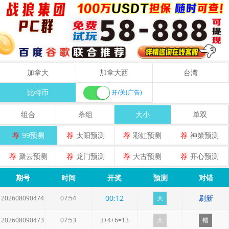
加拿大
加拿大西
台湾
比特币
开/关(广告)
组合
杀组
大小
单双
荐
99预测
荐
太阳预测
荐
彩虹预测
荐
神策预测
荐
聚云预测
荐
龙门预测
荐
大古预测
荐
开心预测
期号
时间
开奖
预测
对错
00
:
12
刷新
202608090474
07:54
大
202608090473
07:53
3+4+6=13
大
错