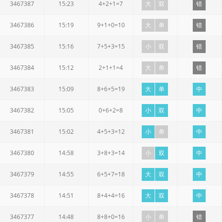
3467387
15:23
4+2+1=7
大
双
错
3467386
15:19
9+1+0=10
大
单
错
3467385
15:16
7+5+3=15
小
双
错
3467384
15:12
2+1+1=4
大
单
错
3467383
15:09
8+6+5=19
大
单
中
3467382
15:05
0+6+2=8
小
双
中
3467381
15:02
4+5+3=12
小
单
中
3467380
14:58
3+8+3=14
小
双
中
3467379
14:55
6+5+7=18
大
双
中
3467378
14:51
8+4+4=16
大
双
中
3467377
14:48
8+8+0=16
小
单
错