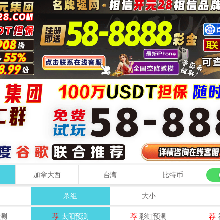
加拿大西
台湾
比特币
杀组
大小
预测
荐
太阳预测
荐
彩虹预测
荐