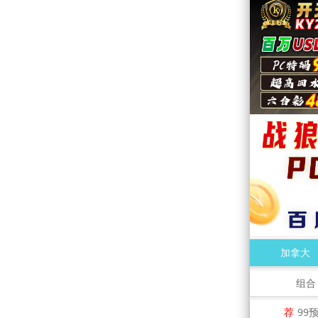
加拿大
组合
荐
99