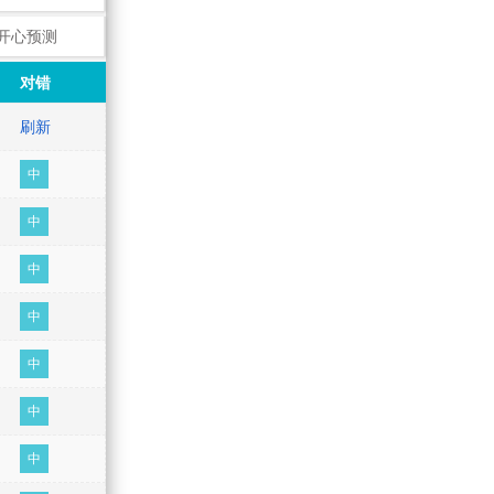
开心预测
对错
刷新
中
中
中
中
中
中
中