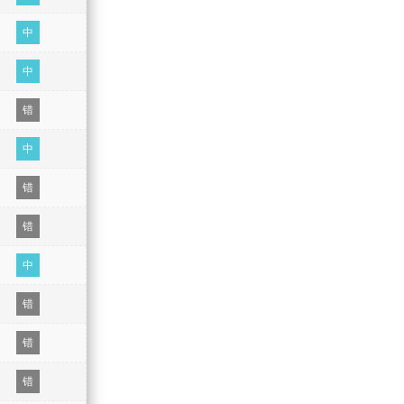
中
中
错
中
错
错
中
错
错
错