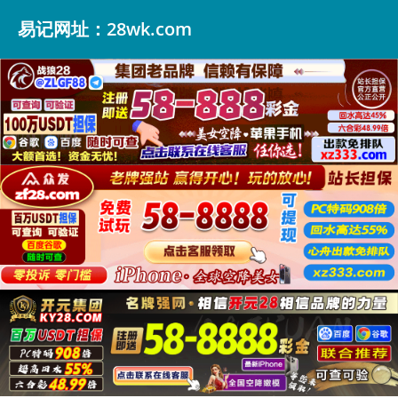
易记网址：28wk.com