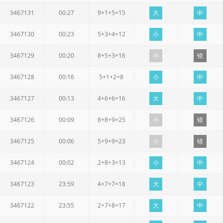
3467131
00:27
9+1+5=15
大
中
3467130
00:23
5+3+4=12
小
中
3467129
00:20
8+5+3=16
小
错
3467128
00:16
5+1+2=8
小
中
3467127
00:13
4+6+6=16
大
中
3467126
00:09
8+8+9=25
小
错
3467125
00:06
5+9+9=23
小
错
3467124
00:02
2+8+3=13
小
中
3467123
23:59
4+7+7=18
大
中
3467122
23:55
2+7+8=17
大
中