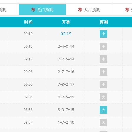
预测
荐
龙门预测
荐
大古预测
荐
时间
开奖
预测
02
:
14
09:19
小
09:15
2+4+8=14
小
09:12
7+2+5=14
小
09:08
2+7+7=16
小
09:05
7+8+2=17
小
09:01
4+2+5=11
大
08:58
5+3+7=15
大
08:54
1+7+2=10
大