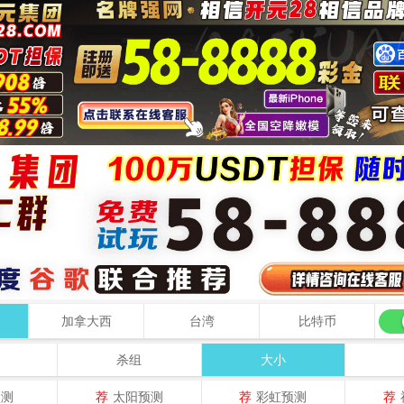
加拿大西
台湾
比特币
杀组
大小
预测
荐
太阳预测
荐
彩虹预测
荐