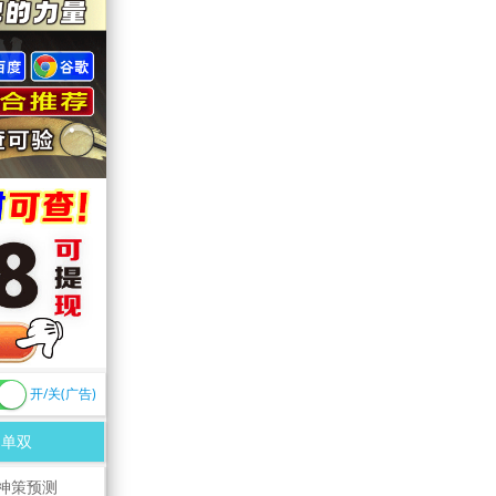
开/关(广告)
单双
神策预测