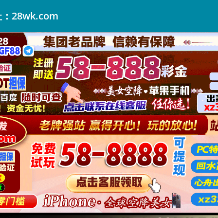
28wk.com