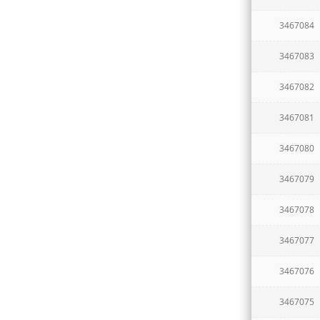
3467084
3467083
3467082
3467081
3467080
3467079
3467078
3467077
3467076
3467075