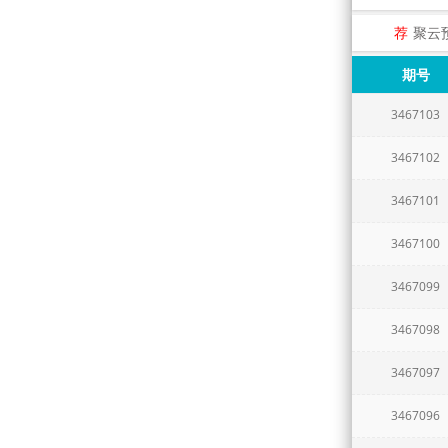
荐
聚云
期号
3467103
3467102
3467101
3467100
3467099
3467098
3467097
3467096