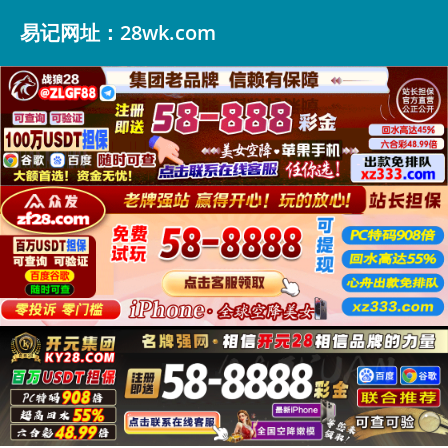
易记网址：28wk.com