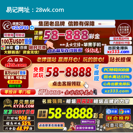
易记网址：28wk.com