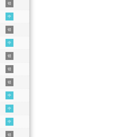
错
中
错
中
错
错
错
中
中
中
错