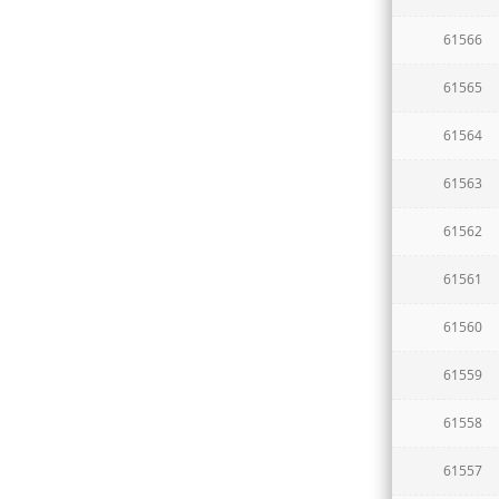
61566
61565
61564
61563
61562
61561
61560
61559
61558
61557