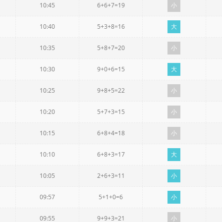
10:45
6+6+7=19
小
10:40
5+3+8=16
大
10:35
5+8+7=20
小
10:30
9+0+6=15
大
10:25
9+8+5=22
小
10:20
5+7+3=15
小
10:15
6+8+4=18
小
10:10
6+8+3=17
大
10:05
2+6+3=11
小
09:57
5+1+0=6
小
09:55
9+9+3=21
小