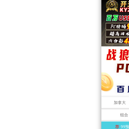
加拿大
组合
荐
99