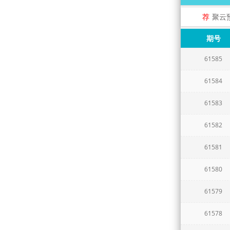
荐
聚云
期号
61585
61584
61583
61582
61581
61580
61579
61578