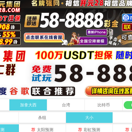
加拿大西
台湾
比特币
杀组
大小
预测
荐
太阳预测
荐
彩虹预测
荐