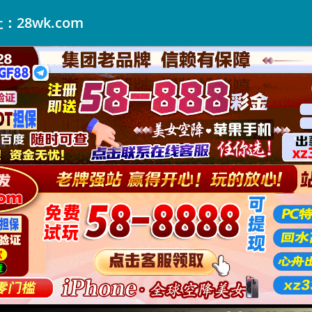
28wk.com