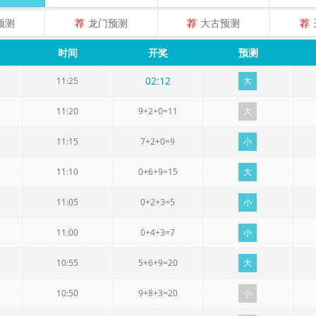
预测
荐
龙门预测
荐
大古预测
荐
时间
开奖
预测
02
:
11
11:25
大
11:20
9+2+0=11
大
11:15
7+2+0=9
小
11:10
0+6+9=15
大
11:05
0+2+3=5
小
11:00
0+4+3=7
小
10:55
5+6+9=20
大
10:50
9+8+3=20
小