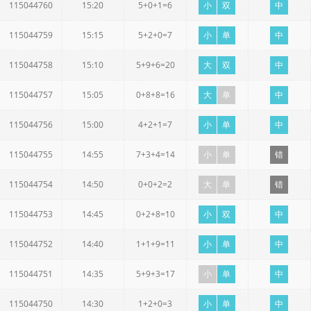
115044760
15:20
5+0+1=6
小
双
中
115044759
15:15
5+2+0=7
小
单
中
115044758
15:10
5+9+6=20
大
双
中
115044757
15:05
0+8+8=16
大
单
中
115044756
15:00
4+2+1=7
小
单
中
115044755
14:55
7+3+4=14
小
单
错
115044754
14:50
0+0+2=2
大
单
错
115044753
14:45
0+2+8=10
小
双
中
115044752
14:40
1+1+9=11
小
单
中
115044751
14:35
5+9+3=17
小
单
中
115044750
14:30
1+2+0=3
小
单
中