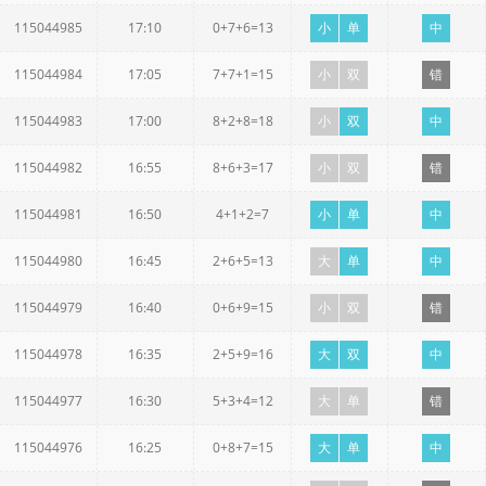
115044985
17:10
0+7+6=13
小
单
中
115044984
17:05
7+7+1=15
小
双
错
115044983
17:00
8+2+8=18
小
双
中
115044982
16:55
8+6+3=17
小
双
错
115044981
16:50
4+1+2=7
小
单
中
115044980
16:45
2+6+5=13
大
单
中
115044979
16:40
0+6+9=15
小
双
错
115044978
16:35
2+5+9=16
大
双
中
115044977
16:30
5+3+4=12
大
单
错
115044976
16:25
0+8+7=15
大
单
中