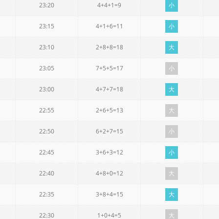
23:20
4+4+1=9
小
23:15
4+1+6=11
小
23:10
2+8+8=18
大
23:05
7+5+5=17
小
23:00
4+7+7=18
大
22:55
2+6+5=13
大
22:50
6+2+7=15
小
22:45
3+6+3=12
小
22:40
4+8+0=12
大
22:35
3+8+4=15
大
22:30
1+0+4=5
大