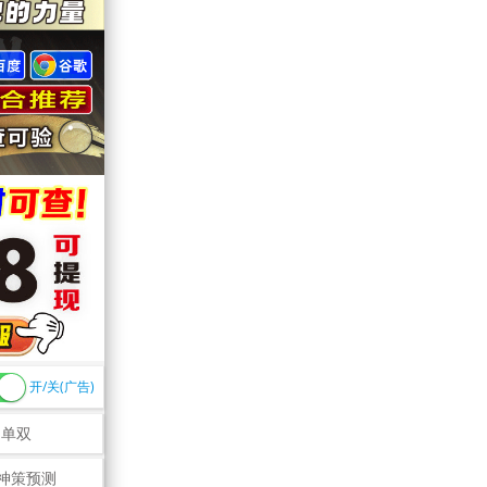
开/关(广告)
单双
神策预测