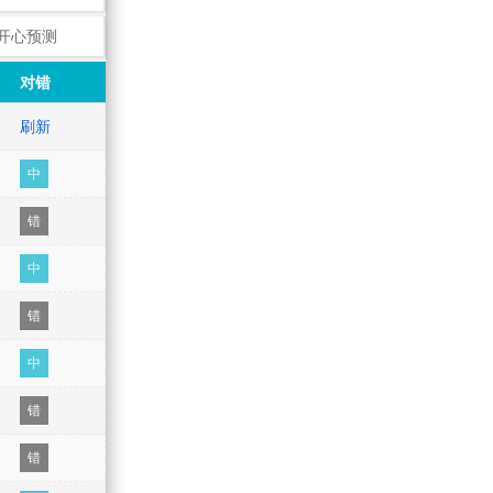
开心预测
对错
刷新
中
错
中
错
中
错
错