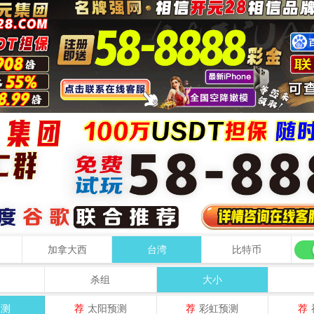
加拿大西
台湾
比特币
杀组
大小
预测
荐
太阳预测
荐
彩虹预测
荐