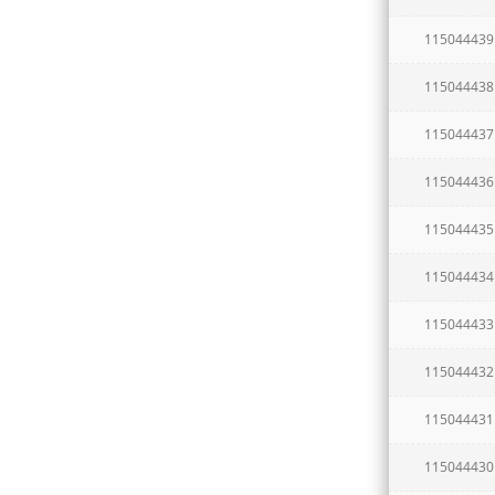
115044439
115044438
115044437
115044436
115044435
115044434
115044433
115044432
115044431
115044430