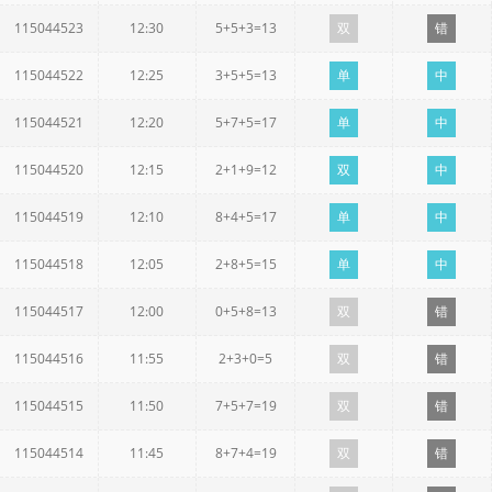
115044523
12:30
5+5+3=13
双
错
115044522
12:25
3+5+5=13
单
中
115044521
12:20
5+7+5=17
单
中
115044520
12:15
2+1+9=12
双
中
115044519
12:10
8+4+5=17
单
中
115044518
12:05
2+8+5=15
单
中
115044517
12:00
0+5+8=13
双
错
115044516
11:55
2+3+0=5
双
错
115044515
11:50
7+5+7=19
双
错
115044514
11:45
8+7+4=19
双
错