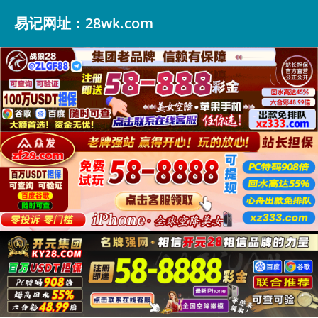
易记网址：28wk.com