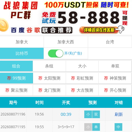
加拿大
加拿大西
台湾
比特币
开/关(广告)
组合
杀组
大小
单双
荐
99预测
荐
太阳预测
荐
彩虹预测
荐
神策预测
荐
聚云预测
荐
龙门预测
荐
大古预测
荐
开心预测
期号
时间
开奖
预测
对错
00
:
39
刷新
202608071196
19:56
小
双
202608071195
19:55
3+5+9=17
小
单
中