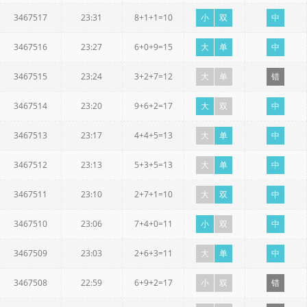
3467517
23:31
8+1+1=10
小
双
中
3467516
23:27
6+0+9=15
大
单
中
3467515
23:24
3+2+7=12
大
单
错
3467514
23:20
9+6+2=17
大
双
中
3467513
23:17
4+4+5=13
大
单
中
3467512
23:13
5+3+5=13
大
单
中
3467511
23:10
2+7+1=10
大
双
中
3467510
23:06
7+4+0=11
小
双
中
3467509
23:03
2+6+3=11
大
单
中
3467508
22:59
6+9+2=17
小
双
错