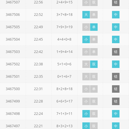
3467507
22:56
2+4+9=15
小
双
错
3467506
22:52
3+7+8=18
大
单
中
3467505
22:49
7+9+3=19
小
单
中
3467504
22:45
4+4+0=8
小
单
中
3467503
22:42
1+9+4=14
小
单
错
3467502
22:38
5+1+0=6
大
双
中
3467501
22:35
0+1+6=7
大
双
错
3467500
22:31
8+2+8=18
小
单
错
3467499
22:28
6+6+5=17
小
双
错
3467498
22:24
7+1+3=11
小
双
中
3467497
22:21
8+3+2=13
小
双
中